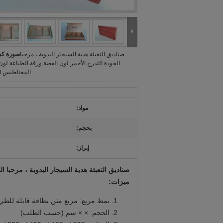
صناديق التعبئة هدية السيجار اليدوية ، مرحبا
صورة كبي
الجودة التدرج الأحمر لون الفضة ورقة الطباعة لون
المغناطيس ال
مواد:
بحجم:
إبراز:
صناديق التعبئة هدية السيجار اليدوية ، مرحبا 
ميزات:
نمط مربع: مربع متن بطاقة قابلة للطي
الحجم: × × سم (حسب الطلب)