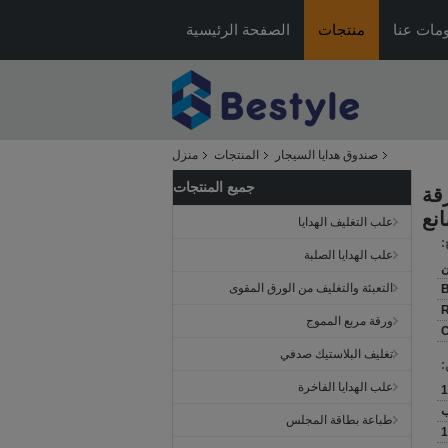
مات عنا
منتجات
الصفحة الرئيسية
صندوق هدايا السيجار
المنتجات
منزل
جميع المنتجات
رقة
نع
علب التغليف الهدايا
:
علب الهدايا الصلبة
ن
التعبئة والتغليف من الورق المقوى
B
ورقة مربع المموج
C
تغليف البلاستيك صدفي
:
علب الهدايا الفاخرة
طباعة بطاقة المجلس