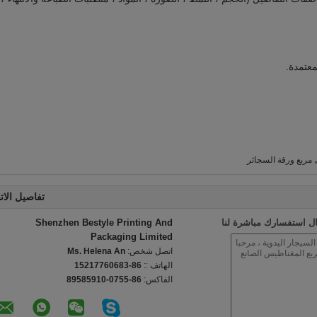
مربع ورقة السجائر
تفاصيل الات
ل استفسارك مباشرة لنا
Shenzhen Bestyle Printing And
Packaging Limited
اتصل شخص:
Ms. Helena An
الهاتف ::
86-15217760683
الفاكس:
86-0755-89585910