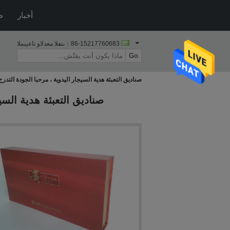
أخبار
ط
86-15217760683
المبيعات والدعم الفنى：
Go
صناديق التعبئة هدية السيجار اليدوية ، مرحبا الجودة التد
صناديق التعبئة هدية السي