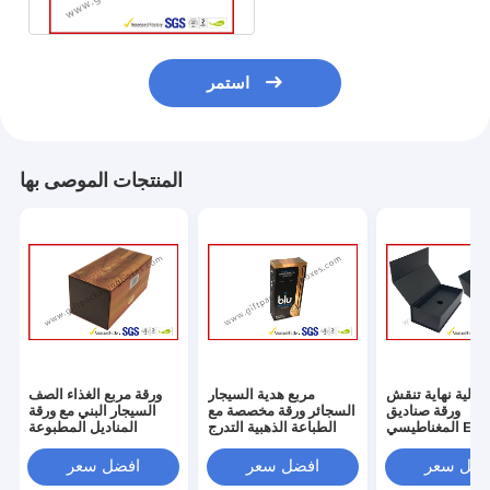
استمر
المنتجات الموصى بها
عالية نهاية تنقش
مربع هدية السيجار
ورقة مربع الغذاء الصف
ورقة صناديق
السجائر ورقة مخصصة مع
السيجار البني مع ورقة
المغناطيسي E- السيجار
الطباعة الذهبية التدرج
المناديل المطبوعة
التعبئة والتغليف
فضل سعر
افضل سعر
افضل سعر