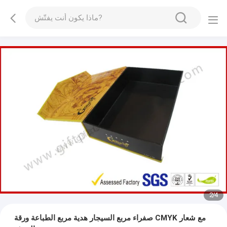
3
/
4
صفراء مربع السيجار هدية مربع الطباعة ورقة CMYK مع شعار