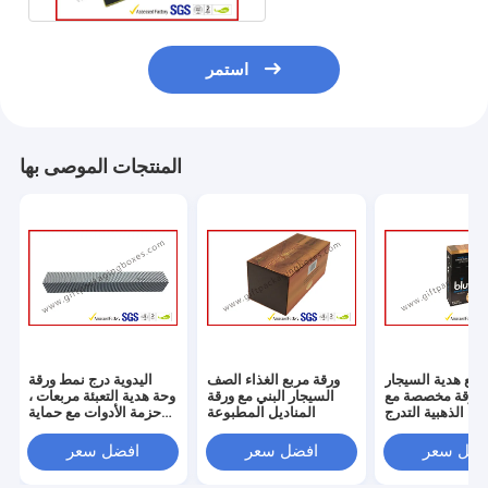
استمر
المنتجات الموصى بها
ربع هدية السيجار
ورقة مربع الغذاء الصف
اليدوية درج نمط ورقة
 ورقة مخصصة مع
السيجار البني مع ورقة
وحة هدية التعبئة مربعات ،
عة الذهبية التدرج
المناديل المطبوعة
حزمة الأدوات مع حماية
رغوة
فضل سعر
افضل سعر
افضل سعر