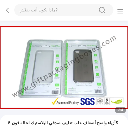
3
/
4
أزياء واضح أضعاف علب تغليف صدفي البلاستيك لحالة فون 5S