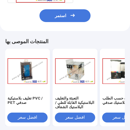
استمر
المنتجات الموصى بها
ليف حسب الطلب
التعبئة والتغليف
تغليف بلاستيكية PVC /
البلاستيك صدفي
البلاستيكية القابلة للطي /
PET صدفي
البلاستيك الشفاف
فضل سعر
افضل سعر
افضل سعر