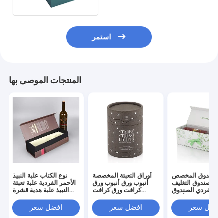
استمر
المنتجات الموصى بها
لصندوق المخصص
أوراق التعبئة المخصصة
نوع الكتاب علبة النبيذ
الصندوق التغليف
أنبوب ورق أنبوب ورق
الأحمر الفردية علبة تعبئة
 الفردي الصندوق
كرافت ورق كرافت
النبيذ علبة هدية قشرة
لهديّة للنبيذ الأحمر
مستديرة أنبوب ورق
حمراء رائعة علبة النبيذ
الصندوق الورقي
جميلة ملصق التعبئة
الرمادي
فضل سعر
افضل سعر
افضل سعر
الأوراق أنبوب