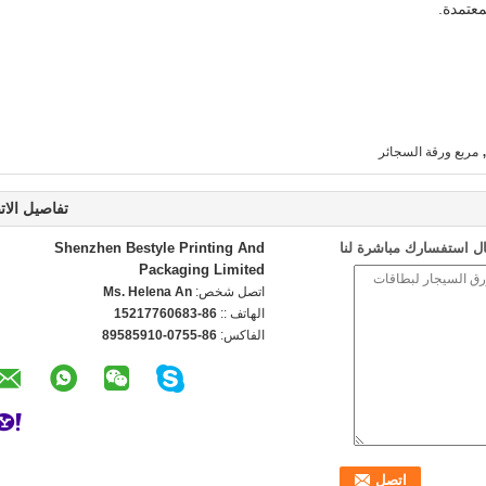
مربع ورقة السجائر
تفاصيل الات
ل استفسارك مباشرة لنا
Shenzhen Bestyle Printing And
Packaging Limited
اتصل شخص:
Ms. Helena An
الهاتف ::
86-15217760683
الفاكس:
86-0755-89585910