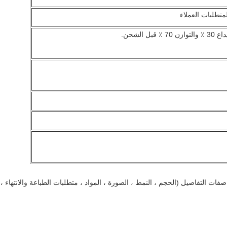
متطلبات العملاء
واصفات التفاصيل (الحجم ، النمط ، الصورة ، المواد ، متطلبات الطباعة والانتهاء ،