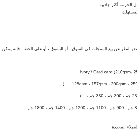
 الحزمة أكثر جاذبية.
لمستهلك
ض النظر عن بيع المنتجات في السوق ، أو التسوق ، أو على الخط ، فإنه يمكن
Ivory / Card card (210gsm،
لوح رمادي / جامد (600 جم ، 800 جم ، 900 جم ، 1100 جم ، 1200 جم ، 1400 جم ، 1800 جم ،
عملاء المحددة