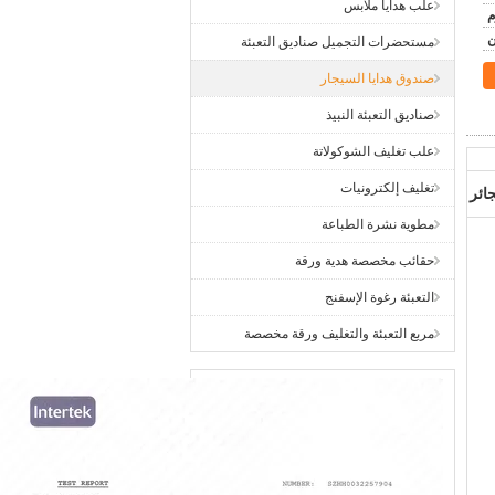
علب هدايا ملابس
ن
مستحضرات التجميل صناديق التعبئة
صندوق هدايا السيجار
صناديق التعبئة النبيذ
علب تغليف الشوكولاتة
تغليف إلكترونيات
ائر
مطوية نشرة الطباعة
حقائب مخصصة هدية ورقة
التعبئة رغوة الإسفنج
مربع التعبئة والتغليف ورقة مخصصة