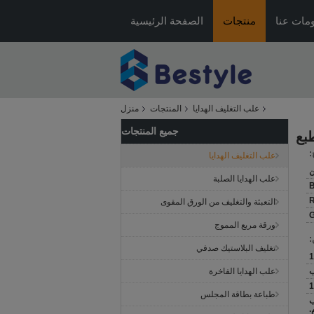
مات عنا
منتجات
الصفحة الرئيسية
علب التغليف الهدايا
المنتجات
منزل
جميع المنتجات
:
علب التغليف الهدايا
ن
علب الهدايا الصلبة
B
التعبئة والتغليف من الورق المقوى
G
ورقة مربع المموج
:
تغليف البلاستيك صدفي
علب الهدايا الفاخرة
طباعة بطاقة المجلس
 راسب