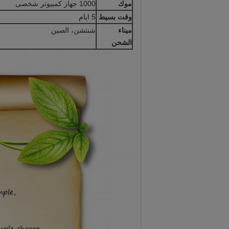
موك
1000 جهاز كمبيوتر شخصى
وقت بسيط
5 ايام
ميناء
شنتشن، الصين
الشحن