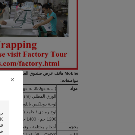
Moblie هاتف عرض صندوق العرض علبة ، تعزيز علب تغليف الهدايا للساعات / مجوهرات
مواصفات:
مواد
، 250gsm، 300gsm، 350gsm،…)
الورق المطلي (128gsm ، 157gsm ، 200gsm ، 250gsm ، 300gsm ، ...)
لوحة دوبلكس باللون الرمادي (250 جم ، 300 جم ، 350 جم ، ...)
لوح رمادي / جامد (600gsm، 800gsm، 900 gsm، 1100gsm،
1200 جم ، 1400 جم ، 1800 جم ، ...)
بحجم
أحجام مختلفة ، وفقا لمتطلبات ال
اللون
CMYK ، بالألوان الكاملة أو Pantone ، ...