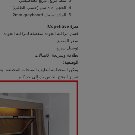
نمط مربع: مربع مغناطيسي
الحجم: × × سم (حسب الطلب)
المادة: سمك 2mm greyboard
ميزة Copetitive:
قسم مراقبة الجودة منفصلة لمراقبة الجودة
سعر المصنع
توصيل سريع
بطلاقة وسريعة الاتصالات
الوضعية:
يمكن استخدامه لتغليف المنتجات المختلفة.
بغ
تعزيز المنتج الخاص بك إلى حد كبير.