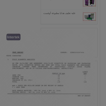
علبة تغليف هدايا مطبوعة أوفست