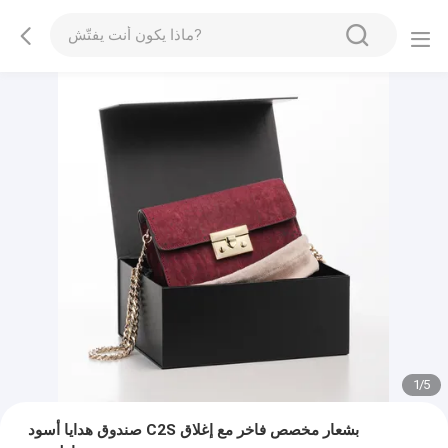
2
/
5
صندوق هدايا أسود C2S بشعار مخصص فاخر مع إغلاق