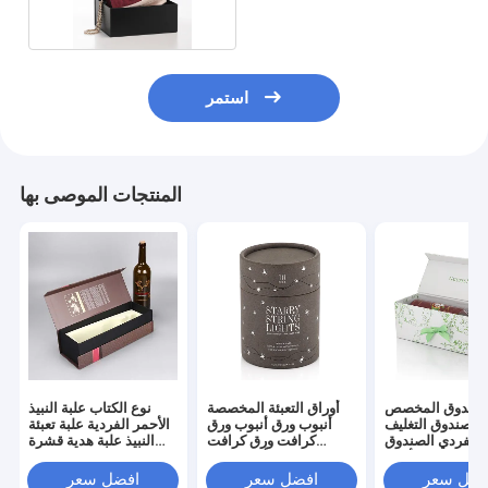
استمر
المنتجات الموصى بها
لصندوق المخصص
أوراق التعبئة المخصصة
نوع الكتاب علبة النبيذ
الصندوق التغليف
أنبوب ورق أنبوب ورق
الأحمر الفردية علبة تعبئة
 الفردي الصندوق
كرافت ورق كرافت
النبيذ علبة هدية قشرة
لهديّة للنبيذ الأحمر
مستديرة أنبوب ورق
حمراء رائعة علبة النبيذ
الصندوق الورقي
جميلة ملصق التعبئة
الرمادي
فضل سعر
افضل سعر
افضل سعر