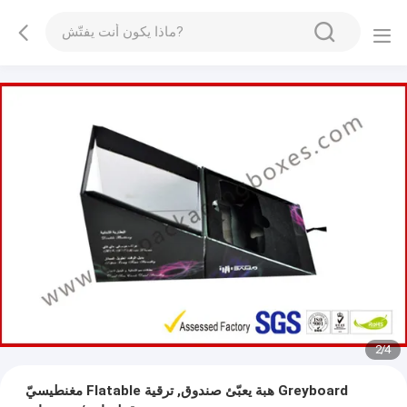
3
/
4
مغنطيسيّ Flatable هبة يعبّئ صندوق, ترقية Greyboard