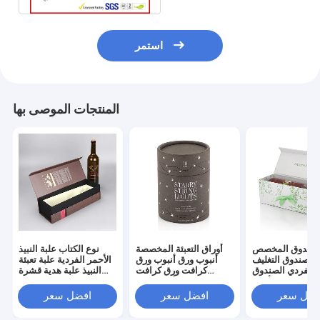
استمر
المنتجات الموصى بها
لصندوق المخصص
أوراق التعبئة المخصصة
نوع الكتاب علبة النبيذ
الصندوق التغليف
أنبوب ورق أنبوب ورق
الأحمر الفردية علبة تعبئة
 الفردي الصندوق
كرافت ورق كرافت
النبيذ علبة هدية قشرة
لهديّة للنبيذ الأحمر
مستديرة أنبوب ورق
حمراء رائعة علبة النبيذ
الصندوق الورقي
جميلة ملصق التعبئة
الرمادي
فضل سعر
افضل سعر
افضل سعر
الأوراق أنبوب