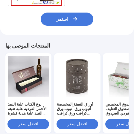
استمر
المنتجات الموصى بها
لصندوق المخصص
أوراق التعبئة المخصصة
نوع الكتاب علبة النبيذ
الصندوق التغليف
أنبوب ورق أنبوب ورق
الأحمر الفردية علبة تعبئة
 الفردي الصندوق
كرافت ورق كرافت
النبيذ علبة هدية قشرة
لهديّة للنبيذ الأحمر
مستديرة أنبوب ورق
حمراء رائعة علبة النبيذ
الصندوق الورقي
جميلة ملصق التعبئة
الرمادي
فضل سعر
افضل سعر
افضل سعر
الأوراق أنبوب