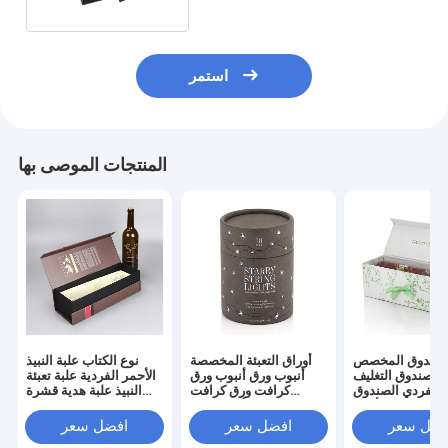
استمر
المنتجات الموصى بها
لصندوق المخصص
أوراق التعبئة المخصصة
نوع الكتاب علبة النبيذ
الصندوق التغليف
أنبوب ورق أنبوب ورق
الأحمر الفردية علبة تعبئة
 الفردي الصندوق
كرافت ورق كرافت
النبيذ علبة هدية قشرة
لهديّة للنبيذ الأحمر
مستديرة أنبوب ورق
حمراء رائعة علبة النبيذ
الصندوق الورقي
جميلة ملصق التعبئة
الرمادي
فضل سعر
افضل سعر
افضل سعر
الأوراق أنبوب