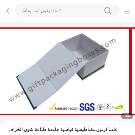
3
/
4
علب كرتون مغناطيسية قياسية جامدة طباعة شون الخراف