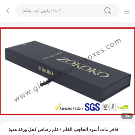
3
/
4
فاخر مات أسود الحاجب القلم / قلم رصاص كحل ورقة هدية