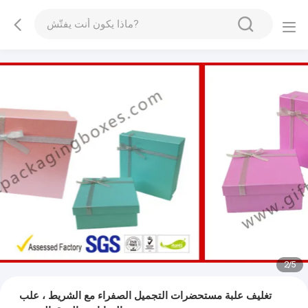
2
/
5
تغليف علبة مستحضرات التجميل الصفراء مع الشريط ، علب