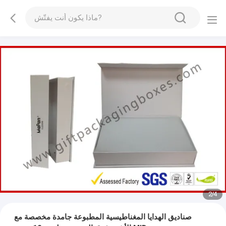
3
/
4
صناديق الهدايا المغناطيسية المطبوعة جامدة مخصصة مع