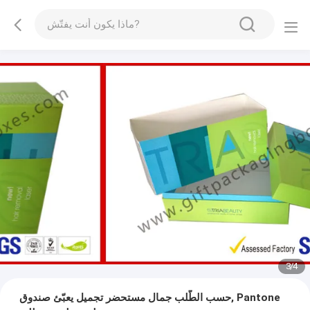
3
/
4
حسب الطّلب جمال مستحضر تجميل يعبّئ صندوق, Pantone