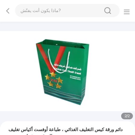
1
/
2
دائم ورقة كيس التغليف الغذائي ، طباعة أوفست أكياس تغليف