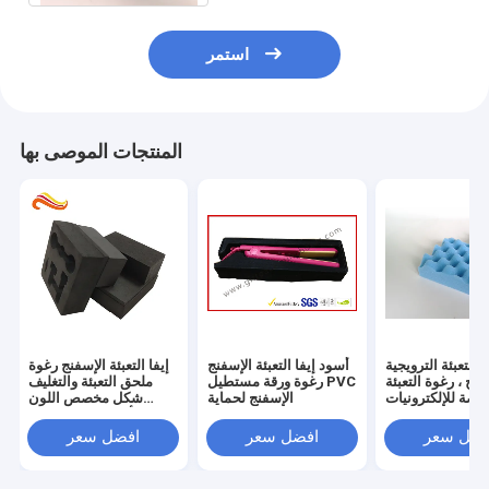
استمر
المنتجات الموصى بها
 التعبئة الترويجية
أسود إيفا التعبئة الإسفنج
إيفا التعبئة الإسفنج رغوة
فنج ، رغوة التعبئة
رغوة ورقة مستطيل PVC
ملحق التعبئة والتغليف
صة للإلكترونيات
الإسفنج لحماية
شكل مخصص اللون
الأسود صديقة للبيئة
فضل سعر
افضل سعر
افضل سعر