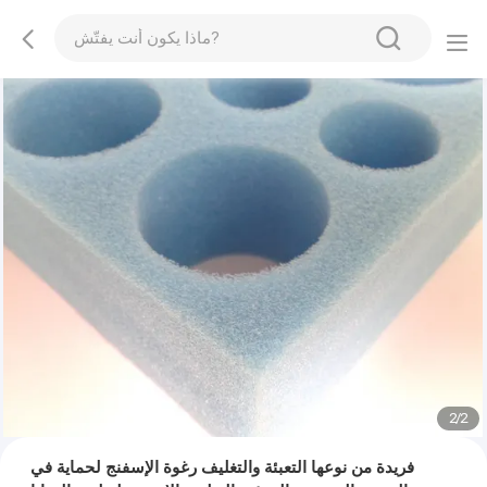
1
/
2
فريدة من نوعها التعبئة والتغليف رغوة الإسفنج لحماية في