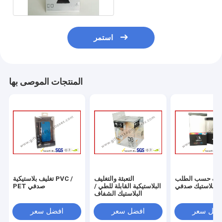
استمر
المنتجات الموصى بها
ليف حسب الطلب
التعبئة والتغليف
تغليف بلاستيكية PVC /
البلاستيك صدفي
البلاستيكية القابلة للطي /
PET صدفي
البلاستيك الشفاف
فضل سعر
افضل سعر
افضل سعر