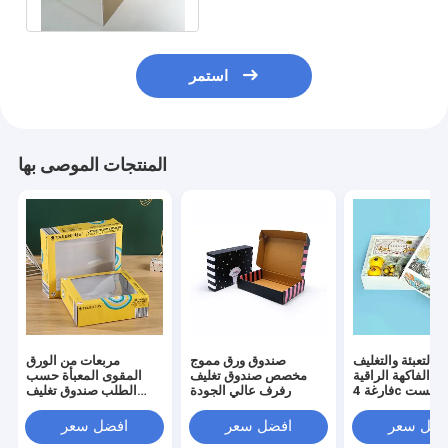
استمر
المنتجات الموصى بها
ع التعبئة والتغليف
صندوق ورق مموج
مربعات من الورق
ية الفاكهة الراقية
مخصص صندوق تغليف
المقوى المعبأة حسب
فارغة 4c طباعة أوفست
رفرف عالي الجودة
الطلب صندوق تغليف
حسب الطلب
الإلكترونيات
فضل سعر
افضل سعر
افضل سعر