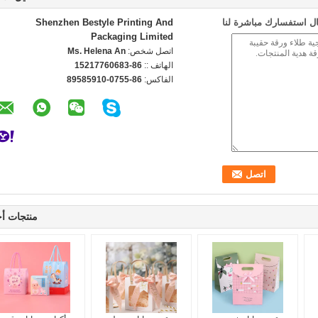
ل استفسارك مباشرة لنا
Shenzhen Bestyle Printing And
Packaging Limited
اتصل شخص:
Ms. Helena An
الهاتف ::
86-15217760683
الفاكس:
86-0755-89585910
منتجات أ