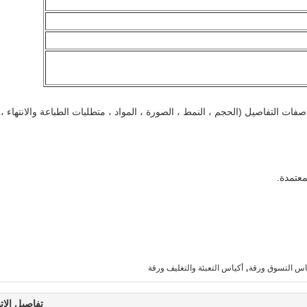
واصفات التفاصيل (الحجم ، النمط ، الصورة ، المواد ، متطلبات الطباعة والانتهاء ،
,
ياس التسوق ورقة
أكياس التعبئة والتغليف ورقة
تفاصيل الات