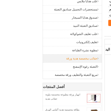
 راسب
علب هدايا ملابس
مستحضرات التجميل صناديق التعبئة
ن
صندوق هدايا السيجار
صناديق التعبئة النبيذ
علب تغليف الشوكولاتة
تغليف إلكترونيات
ليد
مطوية نشرة الطباعة
حقائب مخصصة هدية ورقة
التعبئة رغوة الإسفنج
مربع التعبئة والتغليف ورقة مخصصة
أفضل المنتجات
انهيار ورقة مطبوعة مخصصة ملونة
حقائب هدية
بطاقة مخصصة هدية أكياس الورق