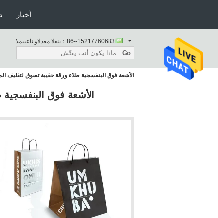
أخبار
ط
86--15217760683
المبيعات والدعم الفنى：
Go
الأشعة فوق البنفسجية طلاء ورقة حقيبة تسوق لتغليف ا
الأشعة فوق البنفسجية 