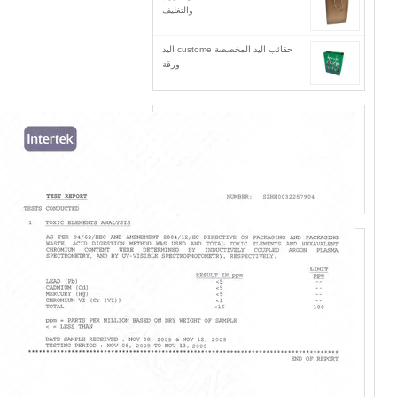
والتغليف
حقائب اليد المخصصة custome اليد
ورقة