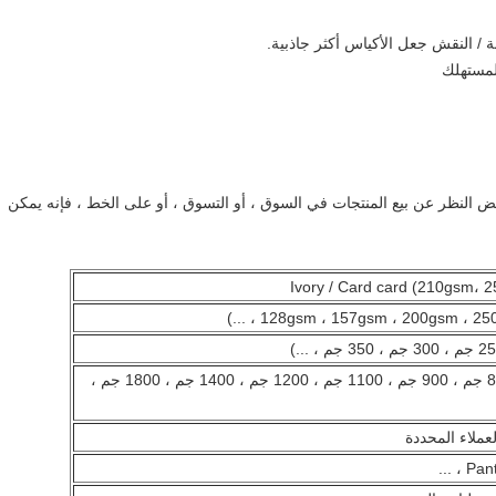
 / النقش جعل الأكياس أكثر جاذبية.
لمستهلك
ض النظر عن بيع المنتجات في السوق ، أو التسوق ، أو على الخط ، فإنه يمكن
Ivory / Card card (210gsm،
لوح رمادي / جامد (600 جم ، 800 جم ، 900 جم ، 1100 جم ، 1200 جم ، 1400 جم ، 1800 جم ،
عملاء المحددة