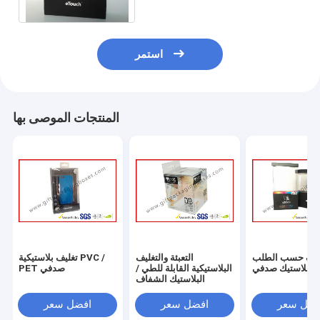
استمر
المنتجات الموصى بها
ليف حسب الطلب
التعبئة والتغليف
تغليف بلاستيكية PVC /
البلاستيك صدفي
البلاستيكية القابلة للطي /
PET صدفي
البلاستيك الشفاف
فضل سعر
افضل سعر
افضل سعر