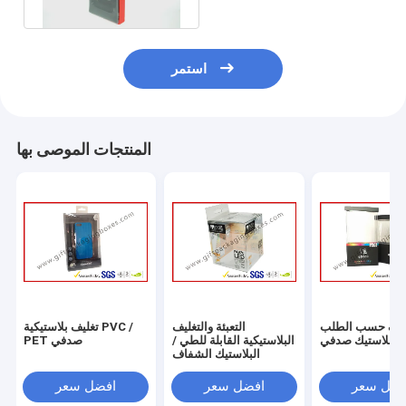
استمر
المنتجات الموصى بها
ليف حسب الطلب
التعبئة والتغليف
تغليف بلاستيكية PVC /
البلاستيك صدفي
البلاستيكية القابلة للطي /
PET صدفي
البلاستيك الشفاف
فضل سعر
افضل سعر
افضل سعر